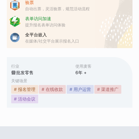
验票
自动出票，灵活验票，规范活动流程
表单访问加速
提升报名表单访问体验
全平台嵌入
在媒体/社交平台展示报名入口
行业
使用麦客
批发零售
6
年 +
关键场景
# 报名管理
# 在线收款
# 用户运营
# 渠道推广
# 活动会议