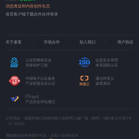
消息推送和内容创作生态
首页
客户端下载
合作伙伴登录
关于麦客
市场合作
加入我们
用户协议
公安部网络安全
信息安全管理
等级保护三级
体系国际认证
中国电子认证服务
通过阿里云
产业联盟实名认证
渗透测试
产品安全评估通过
公司地址：成都市锦江区锦华路三段88号汇融广场（锦华）1栋5单元10层1号
（C-1005）
增值电信业务经营许可证：京B2-20180674