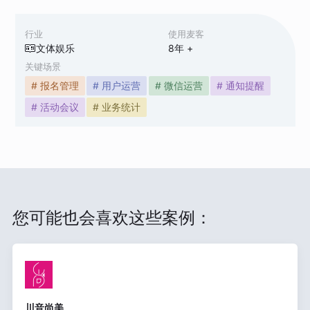
行业
使用麦客
文体娱乐
8
年 +
关键场景
# 报名管理
# 用户运营
# 微信运营
# 通知提醒
# 活动会议
# 业务统计
您可能也会喜欢这些案例：
川音尚美