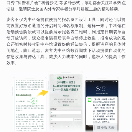
口秀”“科普看片会”“科普沙龙”等多种形式，每期都会关注科学热点
话题，邀请院士及国内外专家学者分享对讲座主题的精彩解读。
麦客不仅为中科馆提供便捷的报名页面设计工具，同时还可以提
前设置好报名通道的开启时间和名额限制。这样一来，中科馆在
活动预告阶段就可以提前展示报名表二维码，到指定日期表单自
动开放访问，观众报名满额后表单自动停止收集，报名成功的观
众还能实时接收到中科馆设置好的通知短信，提醒讲座的具体时
间地点，防止遗忘。麦客为中科馆数百期线下活动提供自动化的
信息收集与传达工具，减少人力成本的同时，也极大的提高工作
效率。
讲座报名表